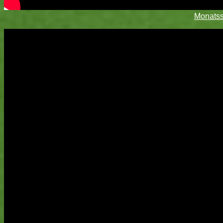
Monatss