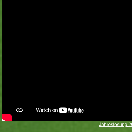
Jahreslosung 2