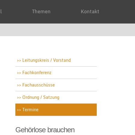
ial
Themen
Kontakt
Leitungskreis / Vorstand
Fachkonferenz
Fachausschüsse
Ordnung / Satzung
Termine
Gehörlose brauchen