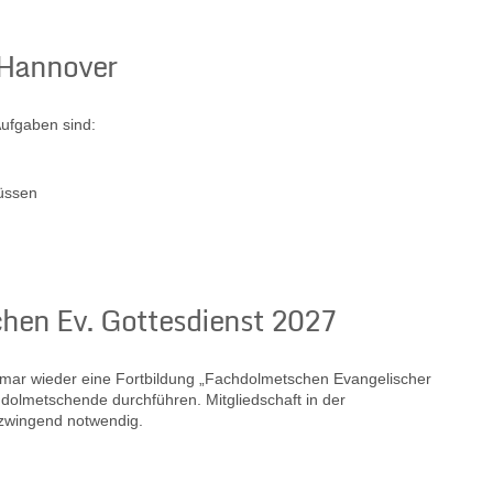
 Hannover
Aufgaben sind:
üssen
hen Ev. Gottesdienst 2027
smar wieder eine Fortbildung „Fachdolmetschen Evangelischer
dolmetschende durchführen. Mitgliedschaft in der
 zwingend notwendig.