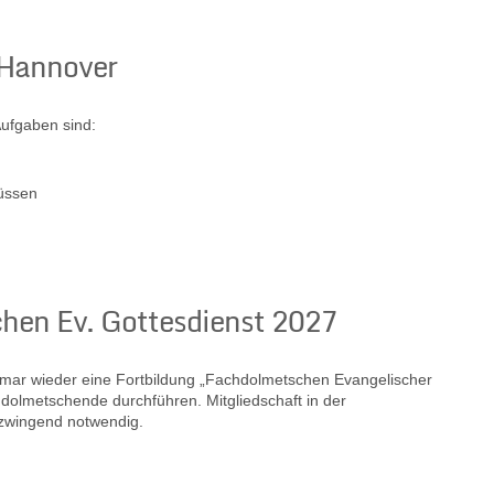
 Hannover
Aufgaben sind:
üssen
hen Ev. Gottesdienst 2027
smar wieder eine Fortbildung „Fachdolmetschen Evangelischer
dolmetschende durchführen. Mitgliedschaft in der
 zwingend notwendig.