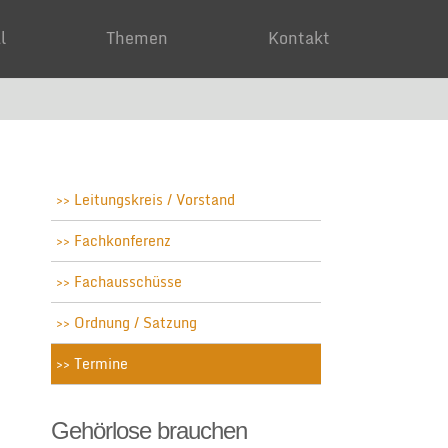
ial
Themen
Kontakt
Leitungskreis / Vorstand
Fachkonferenz
Fachausschüsse
Ordnung / Satzung
Termine
Gehörlose brauchen