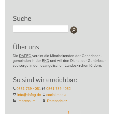
Suche
Über uns
Die
DAFEG
vereint die Mitarbeitenden der Gehör­losen­
gemeinden in der
EKD
und will den Dienst der Gehör­losen­
seel­sorge in den evange­lischen Landes­kirchen fördern.
So sind wir erreichbar:
0561 739 4051
0561 739 4052
info@dafeg.de
social media
Impressum
Datenschutz