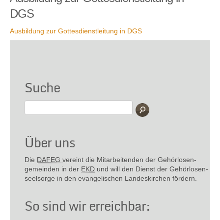
DGS
Ausbildung zur Gottesdienstleitung in DGS
Suche
Über uns
Die
DAFEG
vereint die Mitarbeitenden der Gehör­losen­
gemeinden in der
EKD
und will den Dienst der Gehör­losen­
seel­sorge in den evange­lischen Landes­kirchen fördern.
So sind wir erreichbar: