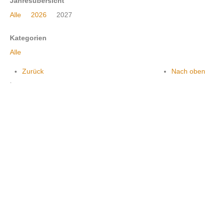
Jahresübersicht
Alle
2026
2027
Kontakt
Kategorien
Alle
Zurück
Nach oben
.