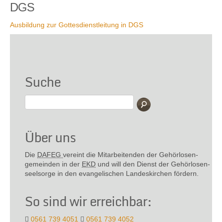
DGS
Ausbildung zur Gottesdienstleitung in DGS
Suche
Über uns
Die
DAFEG
vereint die Mitarbeitenden der Gehör­losen­
gemeinden in der
EKD
und will den Dienst der Gehör­losen­
seel­sorge in den evange­lischen Landes­kirchen fördern.
So sind wir erreichbar:
0561 739 4051
0561 739 4052