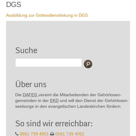
DGS
Ausbildung zur Gottesdienstleitung in DGS
Suche
Über uns
Die
DAFEG
vereint die Mitarbeitenden der Gehör­losen­
gemeinden in der
EKD
und will den Dienst der Gehör­losen­
seel­sorge in den evange­lischen Landes­kirchen fördern.
So sind wir erreichbar:
0561 739 4051
0561 739 4052