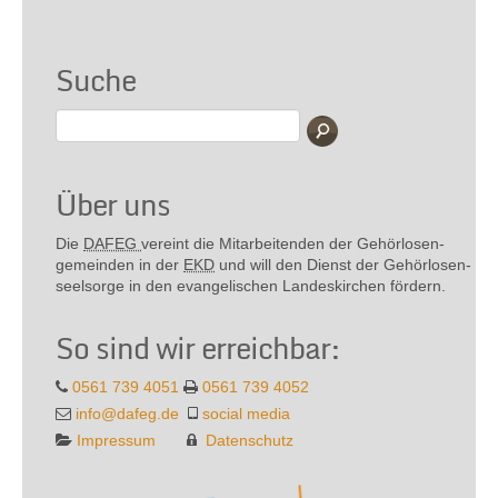
Suche
Über uns
Die
DAFEG
vereint die Mitarbeitenden der Gehör­losen­
gemeinden in der
EKD
und will den Dienst der Gehör­losen­
seel­sorge in den evange­lischen Landes­kirchen fördern.
So sind wir erreichbar:
0561 739 4051
0561 739 4052
info@dafeg.de
social media
Impressum
Datenschutz