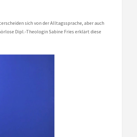
terscheiden sich von der Alltagssprache, aber auch
hörlose Dipl.-Theologin Sabine Fries erklärt diese