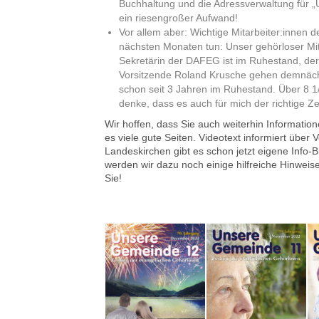
Buchhaltung und die Adressverwaltung für 
ein riesengroßer Aufwand!
Vor allem aber: Wichtige Mitarbeiter:innen
nächsten Monaten tun: Unser gehörloser Mit
Sekretärin der DAFEG ist im Ruhestand, de
Vorsitzende Roland Krusche gehen demnächst 
schon seit 3 Jahren im Ruhestand. Über 8 1/
denke, dass es auch für mich der richtige Z
Wir hoffen, dass Sie auch weiterhin Informati
es viele gute Seiten. Videotext informiert über
Landeskirchen gibt es schon jetzt eigene Info-
werden wir dazu noch einige hilfreiche Hinweis
Sie!