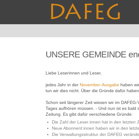
UNSERE GEMEINDE end
Liebe Leserinnen und Leser,
jedes Jahr in der
November-Ausgabe
haben wir
tun wir dies nicht. Über die Gründe dafür habe
Schon seit längerer Zeit wissen wir im DAFEG-
Tages aufhören müssen. - Und nun ist es bald s
Zeitung. Es gibt dafür verschiedene Gründe:
Die Zahl der Leser:innen hat in den letzte
Neue Abonnent:innen haben wir in den letz
Die Verwaltungsstruktur der DAFEG verände