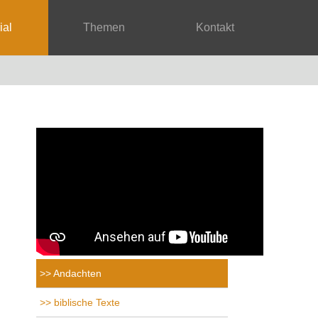
rial
Themen
Kontakt
Andachten
biblische Texte