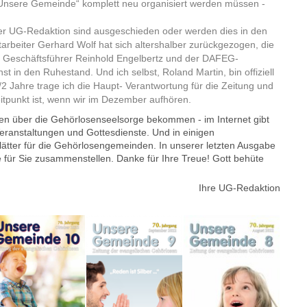
„Unsere Gemeinde“ komplett neu organisiert werden müssen -
 der UG-Redaktion sind ausgeschieden oder werden dies in den
arbeiter Gerhard Wolf hat sich altershalber zurückgezogen, die
r Geschäftsführer Reinhold Engelbertz und der DAFEG-
in den Ruhestand. Und ich selbst, Roland Martin, bin offiziell
2 Jahre trage ich die Haupt- Verantwortung für die Zeitung und
eitpunkt ist, wenn wir im Dezember aufhören.
onen über die Gehörlosenseelsorge bekommen - im Internet gibt
 Veranstaltungen und Gottesdienste. Und in einigen
Blätter für die Gehörlosengemeinden. In unserer letzten Ausgabe
e für Sie zusammenstellen. Danke für Ihre Treue! Gott behüte
Ihre UG-Redaktion