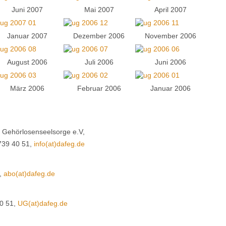
Juni 2007
Mai 2007
April 2007
Januar 2007
Dezember 2006
November 2006
August 2006
Juli 2006
Juni 2006
März 2006
Februar 2006
Januar 2006
e Gehörlosenseelsorge e.V,
 739 40 51,
info(at)dafeg.de
1,
abo(at)dafeg.de
40 51,
UG(at)dafeg.de