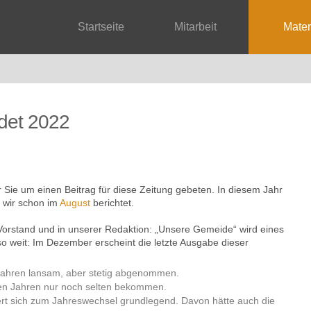
Startseite
Mitarbeit
Mate
et 2022
 Sie um einen Beitrag für diese Zeitung gebeten. In diesem Jahr
n wir schon im
August
berichtet.
Vorstand und in unserer Redaktion: „Unsere Gemeide“ wird eines
o weit: Im Dezember erscheint die letzte Ausgabe dieser
n Jahren lansam, aber stetig abgenommen.
ten Jahren nur noch selten bekommen.
rt sich zum Jahreswechsel grundlegend. Davon hätte auch die