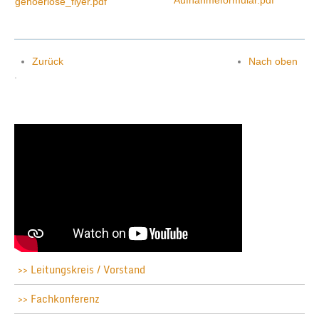
Zurück
Nach oben
.
Leitungskreis / Vorstand
Fachkonferenz