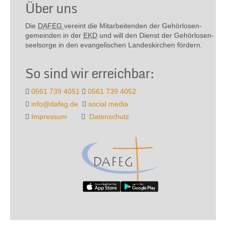
Über uns
Die
DAFEG
vereint die Mitarbeitenden der Gehör­losen­
gemeinden in der
EKD
und will den Dienst der Gehör­losen­
seel­sorge in den evange­lischen Landes­kirchen fördern.
So sind wir erreichbar:
0561 739 4051
0561 739 4052
info@dafeg.de
social media
Impressum
Datenschutz