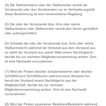
(4) Die Stellvertreterin oder der Stellvertreter vertritt die
Vorsitzende oder den Vorsitzenden nur im Verhinderungsfall.
Diese Bestimmung ist eine vereinsinterne Regelung.
(5) Die oder der Vorsitzende bzw. ihr/e oder sein/e
Stellvertreterin oder Stellvertreter vertritt den Verein gerichtlich
oder außergerichtlich.
(6) Scheidet die oder der Vorsitzende bzw. ihr/e oder sein/e
Stellvertreter/in während der Amtszeit aus dem Vorstand aus,
so wählt der Vorstand aus seiner Mitte eine/n Nachfolger/in,
der/die bis zur nächsten Mitgliederversammlung amtiert. Dort
ist eine Nachwahl vorzunehmen.
(7) Wird der Posten des/der Schatzmeister/in oder des/der
Schriftführers/ Schriftführerin während einer Amtszeit frei,
beruft der Vorstand eine/n Nachfolger/in aus der
Mitgliedschaft, der/die bis zur nächsten
Mitgliederversammlung amtiert. Dort ist eine Nachwahl
vorzunehmen.
(8) Wird der Posten eines/einer Beisitzers/Beisitzerin während