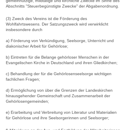
gemeinnützige, mildtätige und kirchliche Zwecke im Sinne des
Abschnitts "Steuerbegünstigte Zwecke" der Abgabenordnung.
(3) Zweck des Vereins ist die Förderung des
Wohlfahrtswesens. Der Satzungszweck wird verwirklicht
insbesondere durch
a) Förderung von Verkündigung, Seelsorge, Unterricht und
diakonischer Arbeit für Gehörlose;
b) Eintreten für die Belange gehörloser Menschen in der
Evangelischen Kirche in Deutschland und ihren Gliedkirchen;
c) Behandlung der für die Gehörlosenseelsorge wichtigen
fachlichen Fragen;
d) Ermöglichung von über die Grenzen der Landeskirchen
hinausgehender Gemeinschaft und Zusammenarbeit der
Gehörlosengemeinden;
e) Erarbeitung und Verbreitung von Literatur und Materialien
für Gehörlose und ihre Seelsorgerinnen und Seelsorger;