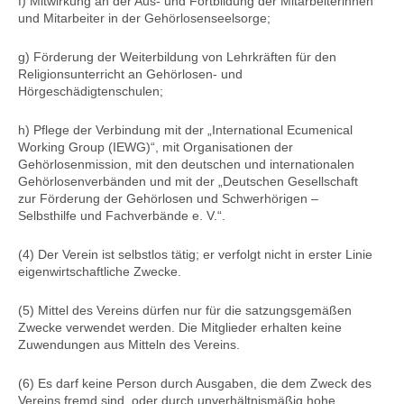
f) Mitwirkung an der Aus- und Fortbildung der Mitarbeiterinnen
und Mitarbeiter in der Gehörlosenseelsorge;
g) Förderung der Weiterbildung von Lehrkräften für den
Religionsunterricht an Gehörlosen- und
Hörgeschädigtenschulen;
h) Pflege der Verbindung mit der „International Ecumenical
Working
Group
(IEWG)“, mit Organisationen der
Gehörlosenmission, mit den deutschen und internationalen
Gehörlosenverbänden und mit der „Deutschen Gesellschaft
zur Förderung der Gehörlosen und Schwerhörigen –
Selbsthilfe und Fachverbände e. V.“.
(4) Der Verein ist selbstlos tätig; er verfolgt nicht in erster Linie
eigenwirtschaftliche Zwecke.
(5) Mittel des Vereins dürfen nur für die satzungsgemäßen
Zwecke verwendet werden. Die Mitglieder erhalten keine
Zuwendungen aus Mitteln des Vereins.
(6) Es darf keine Person durch Ausgaben, die dem Zweck des
Vereins fremd sind, oder durch unverhältnismäßig hohe