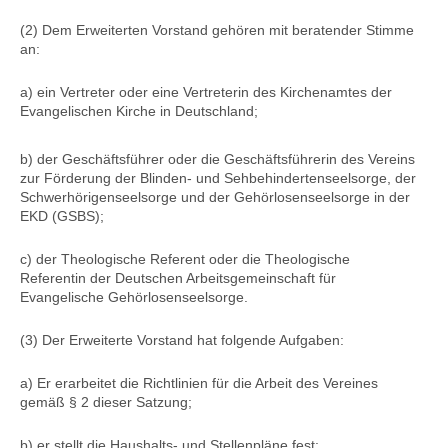
(2) Dem Erweiterten Vorstand gehören mit beratender Stimme
an:
a) ein Vertreter oder eine Vertreterin des Kirchenamtes der
Evangelischen Kirche in Deutschland;
b) der Geschäftsführer oder die Geschäftsführerin des Vereins
zur Förderung der Blinden- und Sehbehindertenseelsorge, der
Schwerhörigenseelsorge und der Gehörlosenseelsorge in der
EKD (GSBS);
c) der Theologische Referent oder die Theologische
Referentin der Deutschen Arbeitsgemeinschaft für
Evangelische Gehörlosenseelsorge.
(3) Der Erweiterte Vorstand hat folgende Aufgaben:
a) Er erarbeitet die Richtlinien für die Arbeit des Vereines
gemäß § 2 dieser Satzung;
b) er stellt die Haushalts- und Stellenpläne fest;