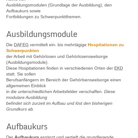
Ausbildungsmodulen (Grundlage der Ausbildung), den
Aufbaukurs sowie
Fortbildungen zu Schwerpunktthemen.
Kontakt
Ausbildungsmodule
Die
DAFEG
vermittelt ein- bis mehrtägige
Hospitationen zu
Schwerpunkten
der Arbeit mit Gehörlosen und Gehörlosenseelsorge
(Ausbildungsmodule).
Diese Hospitationen finden in verschiedenen Orten der
EKD
statt. Sie sollen
Berufsanfängern im Bereich der Gehörlsenseelsorge einen
allgemeinen Einblick
in die unterschiedlichen Arbeitsfelder verschaffen.
Diese
modulare Ausbildung
befindet sich zurzeit im Aufbau und löst den bisherigen
Grundkurs ab.
Aufbaukurs
Der
Aufbaukurs
ergänzt und vertieft die grundlegende