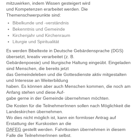
mitzuwirken, indem Wissen gesteigert wird
und Kompetenzen erarbeitet werden. Die
Themenschwerpunkte sind:
Bibelkunde und -verständnis
Bekenntnis und Gemeinde
Kirchenjahr und Kirchenraum
Liturgie und Spiritualität
Es werden Bibeltexte in Deutsche Gebärdensprache (DGS)
übersetzt, kreativ verarbeitet (z. B.
Gebärdenpoesie) und liturgische Haltung eingeübt. Eingeladen
sind Menschen, die bereits jetzt
das Gemeindeleben und die Gottesdienste aktiv mitgestalten
und Interesse an Weiterbildung
haben. Es können aber auch Menschen kommen, die noch am
Anfang stehen und diese Auf-
gabe gerne in der Gemeinde übernehmen möchten.
Die Kosten für die TeilnehmerInnen sollen nach Möglichkeit die
Landeskirchen übernehmen.
Wo dies nicht möglich ist, kann ein formloser Antrag auf
Erstattung der Kurskosten an die
DAFEG
gestellt werden. Fahrtkosten übernehmen in diesem
Falle die TeilnehmerInnen selbst.