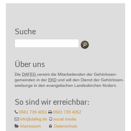
Suche
Über uns
Die
DAFEG
vereint die Mitarbeitenden der Gehör­losen­
gemeinden in der
EKD
und will den Dienst der Gehör­losen­
seel­sorge in den evange­lischen Landes­kirchen fördern.
So sind wir erreichbar:
0561 739 4051
0561 739 4052
info@dafeg.de
social media
Impressum
Datenschutz