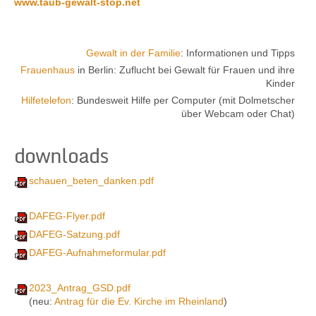
www.taub-gewalt-stop.net
Gewalt in der Familie
: Informationen und Tipps
Frauenhaus
in Berlin: Zuflucht bei Gewalt für Frauen und ihre
Kinder
Hilfetelefon
: Bundesweit Hilfe per Computer (mit Dolmetscher
über Webcam oder Chat)
downloads
schauen_beten_danken.pdf
DAFEG-Flyer.pdf
DAFEG-Satzung.pdf
DAFEG-Aufnahmeformular.pdf
2023_Antrag_GSD.pdf
(neu:
Antrag für die Ev. Kirche im Rheinland
)