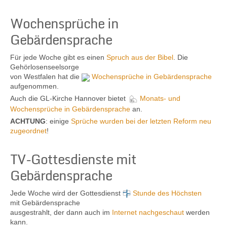
Wochensprüche in
Gebärdensprache
Kontakt
Für jede Woche gibt es einen
Spruch aus der Bibel
. Die
Gehörlosenseelsorge
von Westfalen hat die
Wochensprüche in Gebärdensprache
aufgenommen.
Auch die GL-Kirche Hannover bietet
Monats- und
Wochensprüche in Gebärdensprache
an.
ACHTUNG
: einige
Sprüche wurden bei der letzten Reform neu
zugeordnet
!
TV-Gottesdienste mit
Gebärdensprache
Jede Woche wird der Gottesdienst
Stunde des Höchsten
mit Gebärdensprache
ausgestrahlt, der dann auch im
Internet nachgeschaut
werden
kann.