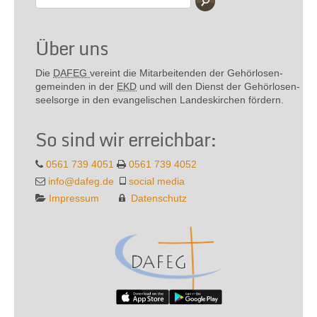
Über uns
Die
DAFEG
vereint die Mitarbeitenden der Gehör­losen­
gemeinden in der
EKD
und will den Dienst der Gehör­losen­
seel­sorge in den evange­lischen Landes­kirchen fördern.
So sind wir erreichbar:
0561 739 4051
0561 739 4052
info@dafeg.de
social media
Impressum
Datenschutz