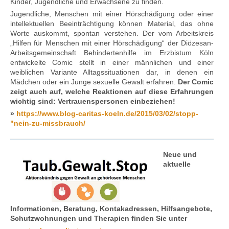
Kinder, Jugendliche und Erwachsene zu finden.
Jugendliche, Menschen mit einer Hörschädigung oder einer
intellektuellen Beeinträchtigung können Material, das ohne
Worte auskommt, spontan verstehen. Der vom Arbeitskreis
„Hilfen für Menschen mit einer Hörschädigung“ der Diözesan-
Arbeitsgemeinschaft Behindertenhilfe im Erzbistum Köln
entwickelte Comic stellt in einer männlichen und einer
weiblichen Variante Alltagssituationen dar, in denen ein
Mädchen oder ein Junge sexuelle Gewalt erfahren.
Der Comic
zeigt auch auf, welche Reaktionen auf diese Erfahrungen
wichtig sind: Vertrauenspersonen einbeziehen!
»
https://www.blog-caritas-koeln.de/2015/03/02/stopp-
"nein-zu-missbrauch/
Neue und
aktuelle
Informationen, Beratung, Kontakadressen, Hilfsangebote,
Schutzwohnungen und Therapien finden Sie unter