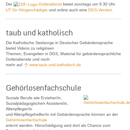
Der
-Gottesdienst
bietet sonntags um 9.30 Uhr
UT für Hörgeschädigte
und online auch eine
DGS-Version
.
taub und katholisch
Die Katholische Seelsorge in Deutscher Gebärdensprache
bietet Videos zu religiösen
Themen, Evangelien in DGS, Material für gebärdensprachliche
Gottesdienste und noch
mehr auf
www.taub-und-katholisch.de
Gehörlosenfachschule
Soziale Berufe wie Erzieher/in,
Sozialpädagogische/r Assistent/in,
Altenpfleger/in
und Altenpflegehelfer/in mit Gebärdensprache können an der
Gehörlosenfachschule
erlernt werden. Hörschädigung wird dort als Chance zum