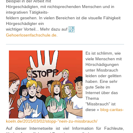
Beispiel in der Arbeit mit
Hörgeschädigten, mit nichtsprechenden Menschen und in
integrativen Tätigkeits-
feldern gesehen. In vielen Bereichen ist die visuelle Fähigkeit
Hörgeschädigter ein
wichtiger Vorteil... Mehr dazu auf
Gehoerlosenfachschule.de
.
Es ist schlimm, wie
viele Menschen mit
Hörschädigungen
unter Missbrauch
leiden oder gelitten
haben. Eine sehr
gute Seite im
Internet über das
Thema
"Missbrauch" ist
diese »
blog-caritas-
koeln.de/2015/03/02/stopp-"nein-zu-missbrauch/
Auf dieser Internetseite ist viel Information für Fachleute,