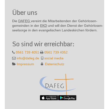
Über uns
Die
DAFEG
vereint die Mitarbeitenden der Gehör­losen­
gemeinden in der
EKD
und will den Dienst der Gehör­losen­
seel­sorge in den evange­lischen Landes­kirchen fördern.
So sind wir erreichbar:
0561 739 4051
0561 739 4052
info@dafeg.de
social media
Impressum
Datenschutz