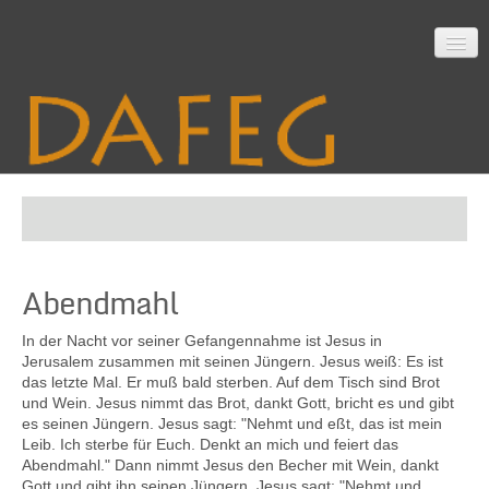
Startseite
Abendmahl
Mitarbeit
In der Nacht vor seiner Gefangennahme ist Jesus in
Jerusalem zusammen mit seinen Jüngern. Jesus weiß: Es ist
das letzte Mal. Er muß bald sterben. Auf dem Tisch sind Brot
Material
und Wein. Jesus nimmt das Brot, dankt Gott, bricht es und gibt
es seinen Jüngern. Jesus sagt: "Nehmt und eßt, das ist mein
Leib. Ich sterbe für Euch. Denkt an mich und feiert das
Abendmahl." Dann nimmt Jesus den Becher mit Wein, dankt
Themen
Gott und gibt ihn seinen Jüngern. Jesus sagt: "Nehmt und