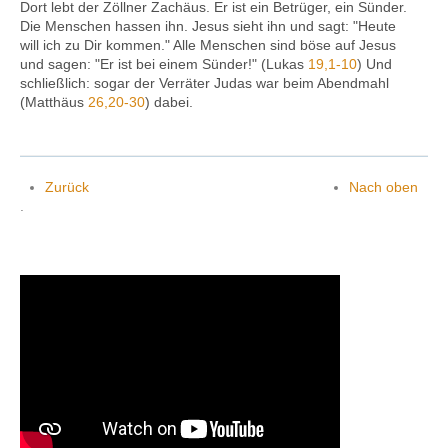
Dort lebt der Zöllner Zachäus. Er ist ein Betrüger, ein Sünder.
Die Menschen hassen ihn. Jesus sieht ihn und sagt: "Heute
will ich zu Dir kommen." Alle Menschen sind böse auf Jesus
und sagen: "Er ist bei einem Sünder!" (Lukas
19,1-10
) Und
schließlich: sogar der Verräter Judas war beim Abendmahl
(Matthäus
26,20-30
) dabei.
Zurück
Nach oben
.