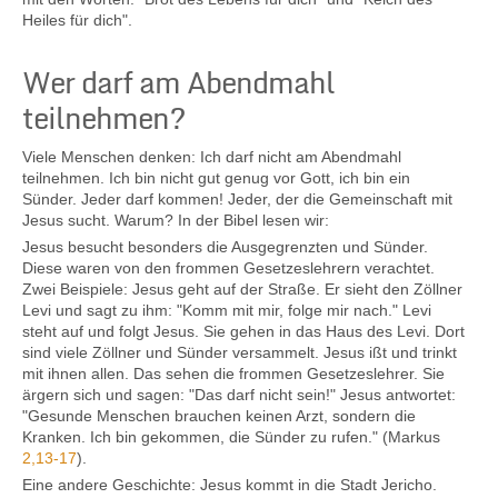
Heiles für dich".
Wer darf am Abendmahl
teilnehmen?
Viele Menschen denken: Ich darf nicht am Abendmahl
teilnehmen. Ich bin nicht gut genug vor Gott, ich bin ein
Sünder. Jeder darf kommen! Jeder, der die Gemeinschaft mit
Jesus sucht. Warum? In der Bibel lesen wir:
Jesus besucht besonders die Ausgegrenzten und Sünder.
Diese waren von den frommen Gesetzeslehrern verachtet.
Zwei Beispiele: Jesus geht auf der Straße. Er sieht den Zöllner
Levi und sagt zu ihm: "Komm mit mir, folge mir nach." Levi
steht auf und folgt Jesus. Sie gehen in das Haus des Levi. Dort
sind viele Zöllner und Sünder versammelt. Jesus ißt und trinkt
mit ihnen allen. Das sehen die frommen Gesetzeslehrer. Sie
ärgern sich und sagen: "Das darf nicht sein!" Jesus antwortet:
"Gesunde Menschen brauchen keinen Arzt, sondern die
Kranken. Ich bin gekommen, die Sünder zu rufen." (Markus
2,13-17
).
Eine andere Geschichte: Jesus kommt in die Stadt Jericho.