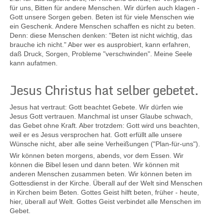
für uns, Bitten für andere Menschen. Wir dürfen auch klagen -
Gott unsere Sorgen geben. Beten ist für viele Menschen wie
ein Geschenk. Andere Menschen schaffen es nicht zu beten.
Kontakt
Denn: diese Menschen denken: "Beten ist nicht wichtig, das
brauche ich nicht." Aber wer es ausprobiert, kann erfahren,
daß Druck, Sorgen, Probleme "verschwinden". Meine Seele
kann aufatmen.
Jesus Christus hat selber gebetet.
Jesus hat vertraut: Gott beachtet Gebete. Wir dürfen wie
Jesus Gott vertrauen. Manchmal ist unser Glaube schwach,
das Gebet ohne Kraft. Aber trotzdem: Gott wird uns beachten,
weil er es Jesus versprochen hat. Gott erfüllt alle unsere
Wünsche nicht, aber alle seine Verheißungen ("Plan-für-uns").
Wir können beten morgens, abends, vor dem Essen. Wir
können die Bibel lesen und dann beten. Wir können mit
anderen Menschen zusammen beten. Wir können beten im
Gottesdienst in der Kirche. Überall auf der Welt sind Menschen
in Kirchen beim Beten. Gottes Geist hilft beten, früher - heute,
hier, überall auf Welt. Gottes Geist verbindet alle Menschen im
Gebet.