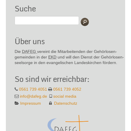
Suche
Über uns
Die
DAFEG
vereint die Mitarbeitenden der Gehör­losen­
gemeinden in der
EKD
und will den Dienst der Gehör­losen­
seel­sorge in den evange­lischen Landes­kirchen fördern.
So sind wir erreichbar:
0561 739 4051
0561 739 4052
info@dafeg.de
social media
Impressum
Datenschutz