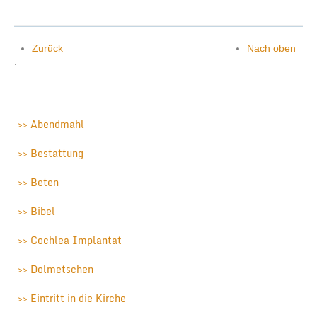
Zurück
Nach oben
.
Abendmahl
Bestattung
Beten
Bibel
Cochlea Implantat
Dolmetschen
Eintritt in die Kirche