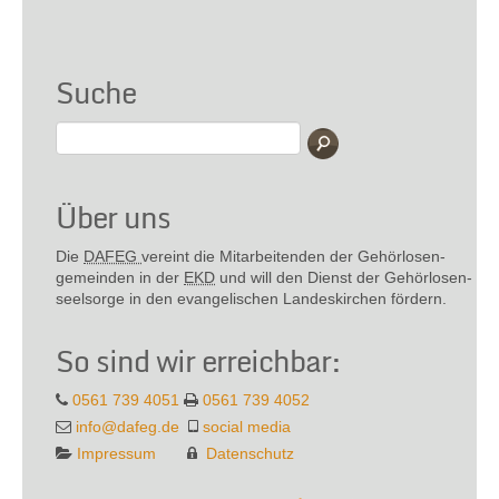
Suche
Über uns
Die
DAFEG
vereint die Mitarbeitenden der Gehör­losen­
gemeinden in der
EKD
und will den Dienst der Gehör­losen­
seel­sorge in den evange­lischen Landes­kirchen fördern.
So sind wir erreichbar:
0561 739 4051
0561 739 4052
info@dafeg.de
social media
Impressum
Datenschutz