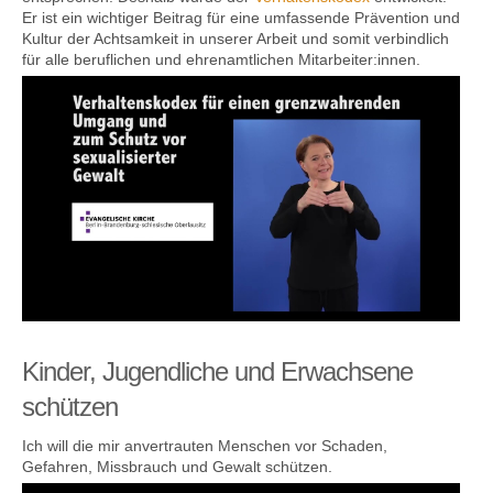
Er ist ein wichtiger Beitrag für eine umfassende Prävention und
Kultur der Acht­sam­keit in unserer Arbeit und somit verbind­lich
für alle beruf­lichen und ehren­amt­lichen Mit­arbeiter:innen.
Kontakt
Kinder, Jugendliche und Erwachsene
schützen
Ich will die mir anvertrauten Menschen vor Schaden,
Gefahren, Missbrauch und Gewalt schützen.