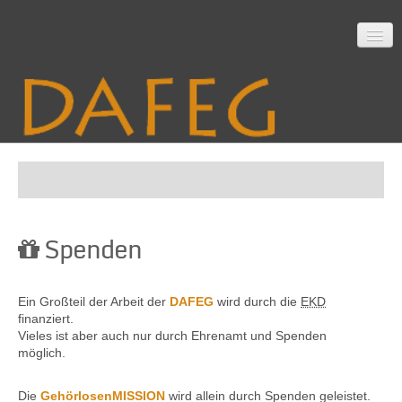
Startseite
Spenden
Mitarbeit
Ein Großteil der Arbeit der
DAFEG
wird durch die
EKD
Material
finanziert.
Vieles ist aber auch nur durch Ehrenamt und Spenden
möglich.
Themen
Die
GehörlosenMISSION
wird allein durch Spenden geleistet.