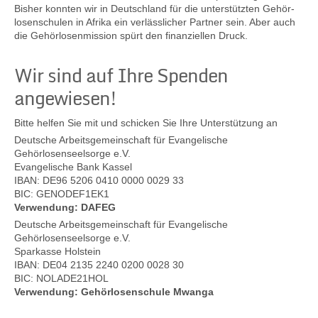
Bisher konnten wir in Deutschland für die unterstützten Gehör-
losenschulen in Afrika ein verlässlicher Partner sein. Aber auch
die Gehörlosenmission spürt den finanziellen Druck.
Kontakt
Wir sind auf Ihre Spenden
angewiesen!
Bitte helfen Sie mit und schicken Sie Ihre Unterstützung an
Deutsche Arbeitsgemeinschaft für Evangelische
Gehörlosenseelsorge e.V.
Evangelische Bank Kassel
IBAN: DE96 5206 0410 0000 0029 33
BIC: GENODEF1EK1
Verwendung: DAFEG
Deutsche Arbeitsgemeinschaft für Evangelische
Gehörlosenseelsorge e.V.
Sparkasse Holstein
IBAN: DE04 2135 2240 0200 0028 30
BIC: NOLADE21HOL
Verwendung: Gehörlosenschule Mwanga