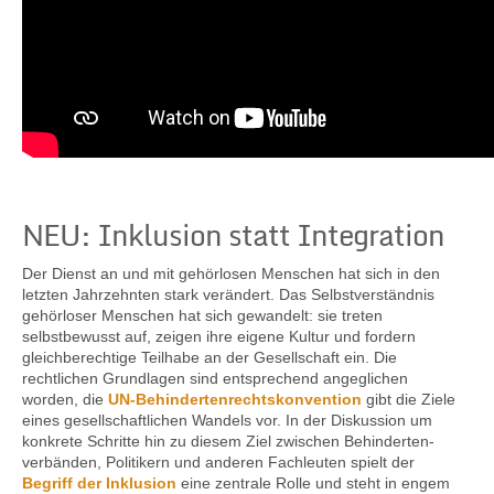
NEU: Inklusion statt Integration
Der Dienst an und mit gehörlosen Menschen hat sich in den
letzten Jahrzehnten stark verändert. Das Selbst­verständnis
gehörloser Menschen hat sich gewandelt: sie treten
selbstbewusst auf, zeigen ihre eigene Kultur und fordern
gleich­berechtige Teilhabe an der Gesellschaft ein. Die
rechtlichen Grundlagen sind entsprechend angeglichen
worden, die
UN-Behinderten­rechts­konvention
gibt die Ziele
eines gesell­schaft­lichen Wandels vor. In der Diskussion um
konkrete Schritte hin zu diesem Ziel zwischen Behinderten­­
verbänden, Politikern und anderen Fach­­leuten spielt der
Begriff der Inklusion
eine zentrale Rolle und steht in engem