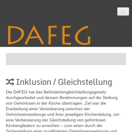
Startseite
Inklusion / Gleichstellung
Mitarbeit
Die DAFEG hat das Behindertengleichstellungsgesetz
durchgearbeitet und dessen Bestimmungen auf die Stellung
von Gehörlosen in der Kirche übertragen. Ziel war die
Material
Erarbeitung einer Vereinbarung zwischen der
Gehörlosenseelsorge und ihrer jeweiligen Kirchenleitung, um
eine Verbesserung der Gleichstellung von gehörlosen
Kirchengliedern zu erreichen – zum einen durch die
Themen
Sicherstellung einer qualifizierten Gehörlosenseelsorge und