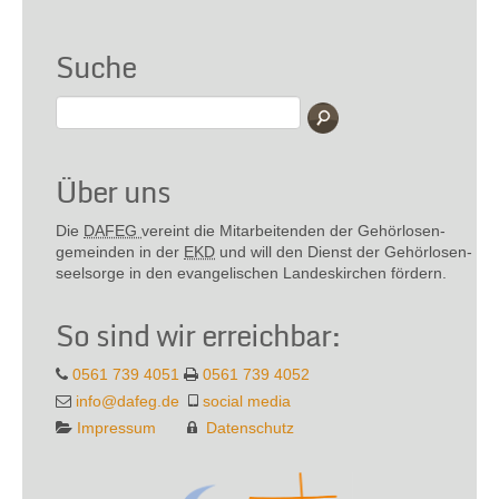
Suche
Über uns
Die
DAFEG
vereint die Mitarbeitenden der Gehör­losen­
gemeinden in der
EKD
und will den Dienst der Gehör­losen­
seel­sorge in den evange­lischen Landes­kirchen fördern.
So sind wir erreichbar:
0561 739 4051
0561 739 4052
info@dafeg.de
social media
Impressum
Datenschutz