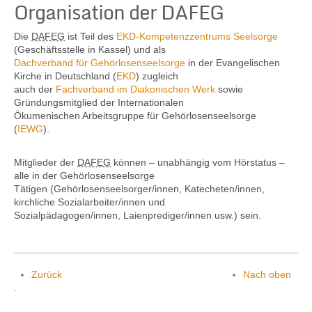
Organisation der DAFEG
Die
DAFEG
ist Teil des
EKD-Kompetenzzentrums Seelsorge
(Geschäftsstelle in Kassel) und als
Dachverband für Gehörlosenseelsorge
in der Evangelischen
Kirche in Deutschland (
EKD
) zugleich
auch der
Fachverband im Diakonischen Werk
sowie
Gründungsmitglied der Internationalen
Ökumenischen Arbeitsgruppe für Gehörlosenseelsorge
(
IEWG
).
Mitglieder der
DAFEG
können – unabhängig vom Hörstatus –
alle in der Gehörlosenseelsorge
Tätigen (Gehörlosenseelsorger/innen, Katecheten/innen,
kirchliche Sozialarbeiter/innen und
Sozialpädagogen/innen, Laienprediger/innen usw.) sein.
Zurück
Nach oben
.