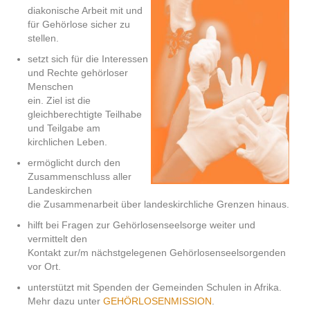
diakonische Arbeit mit und
für Gehörlose sicher zu
stellen.
Kontakt
setzt sich für die Interessen
und Rechte gehörloser
Menschen
ein. Ziel ist die
gleichberechtigte Teilhabe
und Teilgabe am
kirchlichen Leben.
ermöglicht durch den
Zusammenschluss aller
Landeskirchen
die Zusammenarbeit über landeskirchliche Grenzen hinaus.
hilft bei Fragen zur Gehörlosenseelsorge weiter und
vermittelt den
Kontakt zur/m nächstgelegenen Gehörlosenseelsorgenden
vor Ort.
unterstützt mit Spenden der Gemeinden Schulen in Afrika.
Mehr dazu unter
GEHÖRLOSENMISSION
.