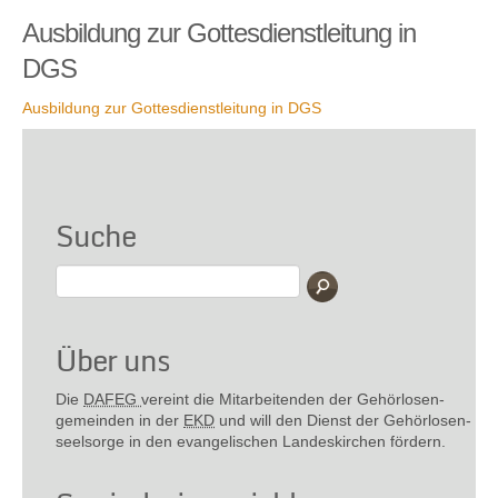
Ausbildung zur Gottesdienstleitung in
DGS
Ausbildung zur Gottesdienstleitung in DGS
Suche
Über uns
Die
DAFEG
vereint die Mitarbeitenden der Gehör­losen­
gemeinden in der
EKD
und will den Dienst der Gehör­losen­
seel­sorge in den evange­lischen Landes­kirchen fördern.