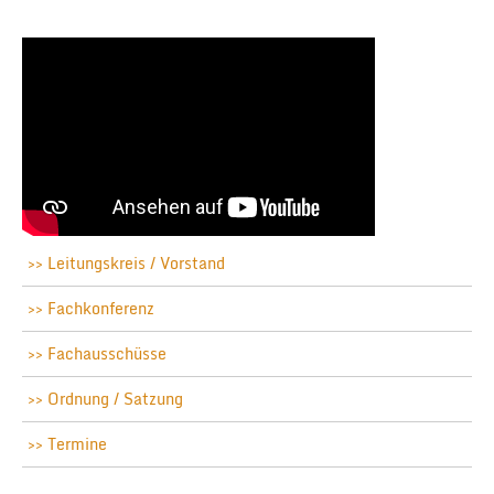
Leitungskreis / Vorstand
Fachkonferenz
Fachausschüsse
Ordnung / Satzung
Termine