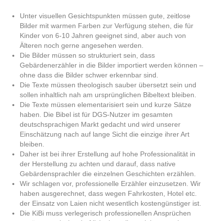
Unter visuellen Gesichtspunkten müssen gute, zeitlose
Bilder mit warmen Farben zur Verfügung stehen, die für
Kinder von 6-10 Jahren geeignet sind, aber auch von
Älteren noch gerne angesehen werden.
Die Bilder müssen so strukturiert sein, dass
Gebärdenerzähler in die Bilder importiert werden können –
ohne dass die Bilder schwer erkennbar sind.
Die Texte müssen theologisch sauber übersetzt sein und
sollen inhaltlich nah am ursprünglichen Bibeltext bleiben.
Die Texte müssen elementarisiert sein und kurze Sätze
haben. Die Bibel ist für DGS-Nutzer im gesamten
deutschsprachigen Markt gedacht und wird unserer
Einschätzung nach auf lange Sicht die einzige ihrer Art
bleiben.
Daher ist bei ihrer Erstellung auf hohe Professionalität in
der Herstellung zu achten und darauf, dass native
Gebärdensprachler die einzelnen Geschichten erzählen.
Wir schlagen vor, professionelle Erzähler einzusetzen. Wir
haben ausgerechnet, dass wegen Fahrkosten, Hotel etc.
der Einsatz von Laien nicht wesentlich kostengünstiger ist.
Die KiBi muss verlegerisch professionellen Ansprüchen