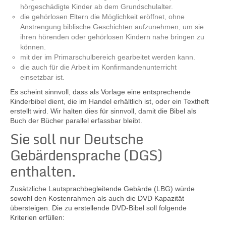
hörgeschädigte Kinder ab dem Grundschulalter.
die gehörlosen Eltern die Möglichkeit eröffnet, ohne
Anstrengung biblische Geschichten aufzunehmen, um sie
Kontakt
ihren hörenden oder gehörlosen Kindern nahe bringen zu
können.
mit der im Primarschulbereich gearbeitet werden kann.
die auch für die Arbeit im Konfirmandenunterricht
einsetzbar ist.
Es scheint sinnvoll, dass als Vorlage eine entsprechende
Kinderbibel dient, die im Handel erhältlich ist, oder ein Textheft
erstellt wird. Wir halten dies für sinnvoll, damit die Bibel als
Buch der Bücher parallel erfassbar bleibt.
Sie soll nur Deutsche
Gebärdensprache (DGS)
enthalten.
Zusätzliche Lautsprachbegleitende Gebärde (LBG) würde
sowohl den Kostenrahmen als auch die DVD Kapazität
übersteigen. Die zu erstellende DVD-Bibel soll folgende
Kriterien erfüllen: