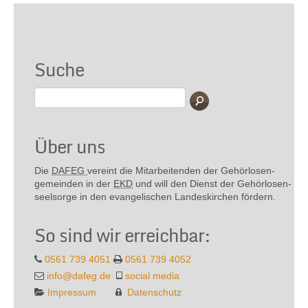
Suche
Über uns
Die
DAFEG
vereint die Mitarbeitenden der Gehör­losen­
gemeinden in der
EKD
und will den Dienst der Gehör­losen­
seel­sorge in den evange­lischen Landes­kirchen fördern.
So sind wir erreichbar:
0561 739 4051
0561 739 4052
info@dafeg.de
social media
Impressum
Datenschutz