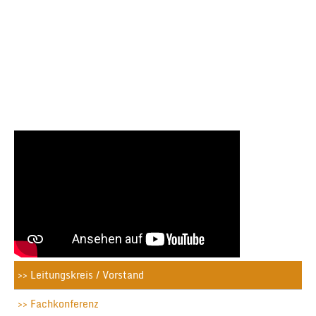
Leitungskreis / Vorstand
Fachkonferenz