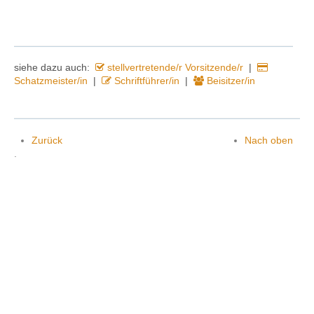
Kontakt
siehe dazu auch:
stellvertretende/r Vorsitzende/r
|
Schatzmeister/in
|
Schriftführer/in
|
Beisitzer/in
Zurück
Nach oben
.