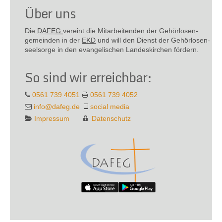
Über uns
Die
DAFEG
vereint die Mitarbeitenden der Gehör­losen­
gemeinden in der
EKD
und will den Dienst der Gehör­losen­
seel­sorge in den evange­lischen Landes­kirchen fördern.
So sind wir erreichbar:
0561 739 4051
0561 739 4052
info@dafeg.de
social media
Impressum
Datenschutz