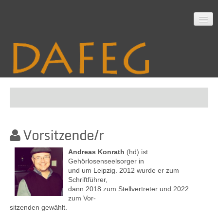
Startseite
Vorsitzende/r
Mitarbeit
Andreas Konrath
(hd) ist
Gehörlosenseelsorger in
und um Leipzig. 2012 wurde er zum
Material
Schriftführer,
dann 2018 zum Stellvertreter und 2022
zum Vor-
sitzenden gewählt
.
Themen