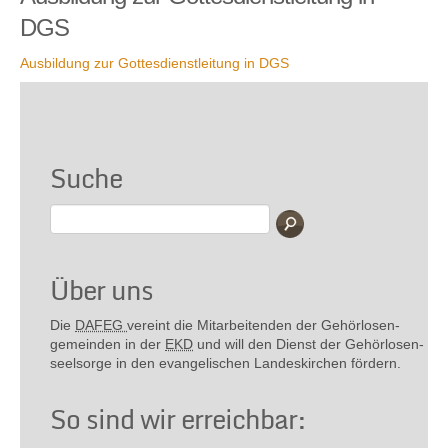
DGS
Ausbildung zur Gottesdienstleitung in DGS
Suche
Über uns
Die
DAFEG
vereint die Mitarbeitenden der Gehör­losen­
gemeinden in der
EKD
und will den Dienst der Gehör­losen­
seel­sorge in den evange­lischen Landes­kirchen fördern.
So sind wir erreichbar: