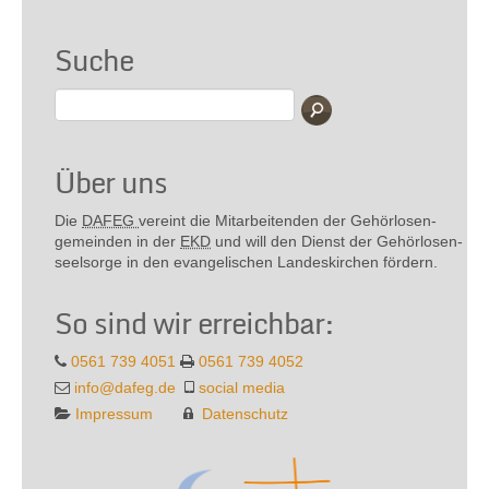
Suche
Über uns
Die
DAFEG
vereint die Mitarbeitenden der Gehör­losen­
gemeinden in der
EKD
und will den Dienst der Gehör­losen­
seel­sorge in den evange­lischen Landes­kirchen fördern.
So sind wir erreichbar:
0561 739 4051
0561 739 4052
info@dafeg.de
social media
Impressum
Datenschutz