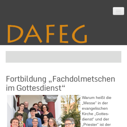
Startseite
Fortbildung „Fachdolmetschen
Mitarbeit
im Gottesdienst“
Warum heißt die
Material
„Messe“ in der
evangelischen
Kirche „Gottes­
dienst“ und der
Themen
„Priester“ ist der