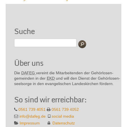
Suche
Über uns
Die
DAFEG
vereint die Mitarbeitenden der Gehör­losen­
gemeinden in der
EKD
und will den Dienst der Gehör­losen­
seel­sorge in den evange­lischen Landes­kirchen fördern.
So sind wir erreichbar:
0561 739 4051
0561 739 4052
info@dafeg.de
social media
Impressum
Datenschutz