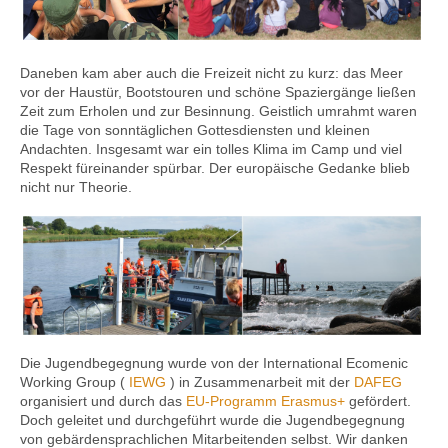
Daneben kam aber auch die Freizeit nicht zu kurz: das Meer
vor der Haustür, Bootstouren und schöne Spaziergänge ließen
Zeit zum Erholen und zur Besinnung. Geistlich umrahmt waren
die Tage von sonntäglichen Gottesdiensten und kleinen
Andachten. Insgesamt war ein tolles Klima im Camp und viel
Respekt füreinander spürbar. Der europäische Gedanke blieb
nicht nur Theorie.
Die Jugendbegegnung wurde von der International Ecomenic
Working
Group
(
IEWG
) in Zusammenarbeit mit der
DAFEG
organisiert und durch das
EU-Programm Erasmus+
gefördert.
Doch geleitet und durchgeführt wurde die Jugendbegegnung
von gebärdensprachlichen Mitarbeitenden selbst. Wir danken