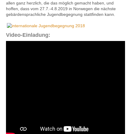
allen ganz herzlich, die das möglich gemacht haben, und
hoffen, dass vom 27.7.-4.8.2019 in Norwegen die nächste
gebärdensprachliche Jugendbegegnung stattfinden kann.
Video-Einladung: