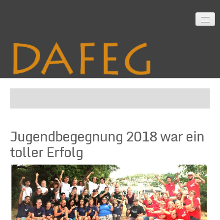
Startseite
Jugendbegegnung 2018 war ein
Mitarbeit
toller Erfolg
Material
Themen