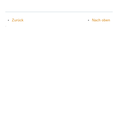
Kontakt
Zurück
Nach oben
.