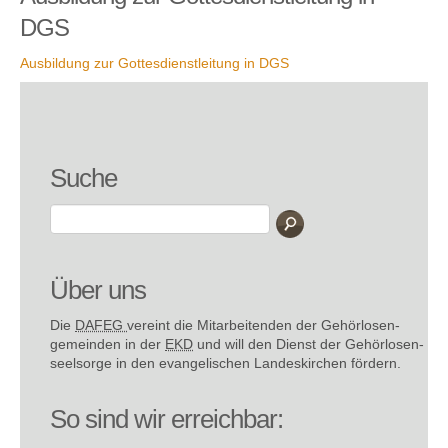
DGS
Ausbildung zur Gottesdienstleitung in DGS
Suche
Über uns
Die
DAFEG
vereint die Mitarbeitenden der Gehör­losen­
gemeinden in der
EKD
und will den Dienst der Gehör­losen­
seel­sorge in den evange­lischen Landes­kirchen fördern.
So sind wir erreichbar: