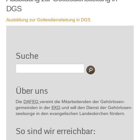
DGS
Ausbildung zur Gottesdienstleitung in DGS
Suche
Über uns
Die
DAFEG
vereint die Mitarbeitenden der Gehör­losen­
gemeinden in der
EKD
und will den Dienst der Gehör­losen­
seel­sorge in den evange­lischen Landes­kirchen fördern.
So sind wir erreichbar: