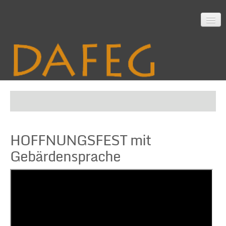
Startseite
HOFFNUNGSFEST mit
Mitarbeit
Gebärdensprache
Material
Themen