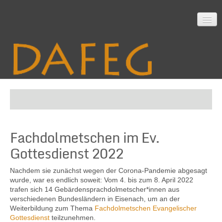
Startseite
Fachdolmetschen im Ev.
Mitarbeit
Gottesdienst 2022
Nachdem sie zunächst wegen der Corona-Pandemie abgesagt
Material
wurde, war es endlich soweit: Vom 4. bis zum 8. April 2022
trafen sich 14 Gebärdensprachdolmetscher*innen aus
verschiedenen Bundesländern in Eisenach, um an der
Weiterbildung zum Thema
Fachdolmetschen Evangelischer
Themen
Gottesdienst
teilzunehmen.