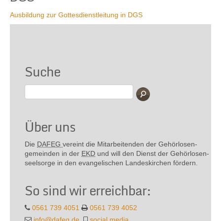
Ausbildung zur Gottesdienstleitung in DGS
Suche
Über uns
Die
DAFEG
vereint die Mitarbeitenden der Gehör­losen­
gemeinden in der
EKD
und will den Dienst der Gehör­losen­
seel­sorge in den evange­lischen Landes­kirchen fördern.
So sind wir erreichbar:
0561 739 4051
0561 739 4052
info@dafeg.de
social media