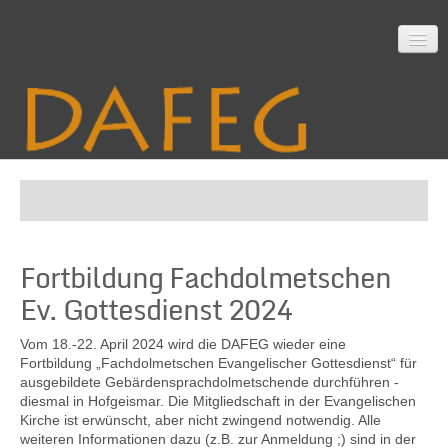
Startseite
Fortbildung Fachdolmetschen
Mitarbeit
Ev. Gottesdienst 2024
Vom 18.-22. April 2024 wird die DAFEG wieder eine
Material
Fortbildung „Fachdolmetschen Evangelischer Gottesdienst“ für
ausgebildete Gebärdensprachdolmetschende durchführen -
diesmal in Hofgeismar. Die Mitgliedschaft in der Evangelischen
Kirche ist erwünscht, aber nicht zwingend notwendig. Alle
Themen
weiteren Informationen dazu (z.B. zur Anmeldung ;) sind in der