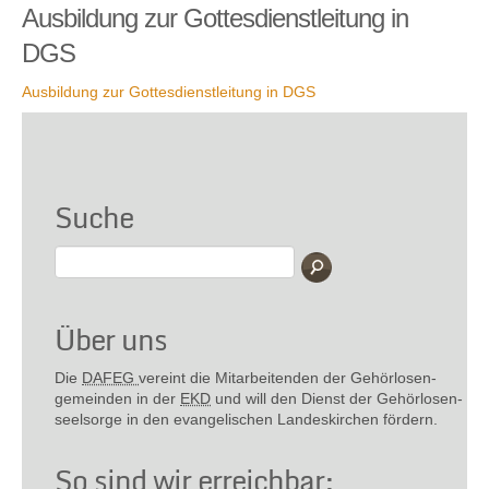
Ausbildung zur Gottesdienstleitung in
DGS
Ausbildung zur Gottesdienstleitung in DGS
Suche
Über uns
Die
DAFEG
vereint die Mitarbeitenden der Gehör­losen­
gemeinden in der
EKD
und will den Dienst der Gehör­losen­
seel­sorge in den evange­lischen Landes­kirchen fördern.
So sind wir erreichbar: