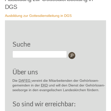
DGS
Ausbildung zur Gottesdienstleitung in DGS
Suche
Über uns
Die
DAFEG
vereint die Mitarbeitenden der Gehör­losen­
gemeinden in der
EKD
und will den Dienst der Gehör­losen­
seel­sorge in den evange­lischen Landes­kirchen fördern.
So sind wir erreichbar: