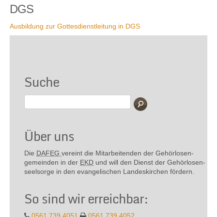
DGS
Ausbildung zur Gottesdienstleitung in DGS
Suche
Über uns
Die
DAFEG
vereint die Mitarbeitenden der Gehör­losen­
gemeinden in der
EKD
und will den Dienst der Gehör­losen­
seel­sorge in den evange­lischen Landes­kirchen fördern.
So sind wir erreichbar:
0561 739 4051
0561 739 4052