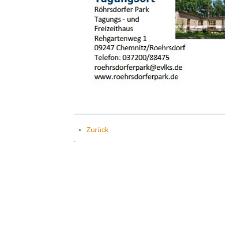
Zurück
.