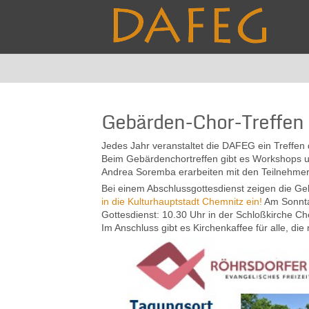
Gebärden-Chor-Treffen 
Jedes Jahr veranstaltet die DAFEG ein Treffen
Beim Gebärdenchortreffen gibt es Workshops 
Andrea Soremba erarbeiten mit den Teilnehme
Bei einem Abschlussgottesdienst zeigen die G
in die Kulturhauptstadt Chemnitz ein!
Am Sonnta
Gottesdienst: 10.30 Uhr in der Schloßkirche 
Im Anschluss gibt es Kirchenkaffee für alle, die