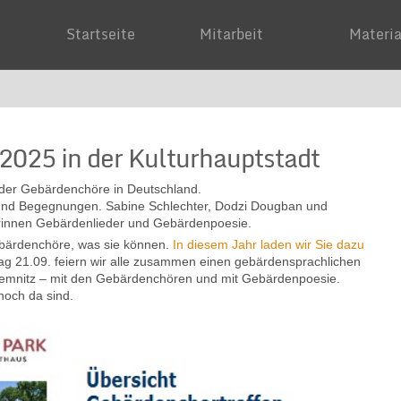
Startseite
Mitarbeit
Mater
2025 in der Kulturhauptstadt
 der Gebärdenchöre in Deutschland.
und Begegnungen. Sabine Schlechter, Dodzi Dougban und
rinnen Gebärdenlieder und Gebärdenpoesie.
ebärdenchöre, was sie können.
In diesem Jahr laden wir Sie dazu
g 21.09. feiern wir alle zusammen einen gebärdensprachlichen
Chemnitz – mit den Gebärdenchören und mit Gebärdenpoesie.
 noch da sind.