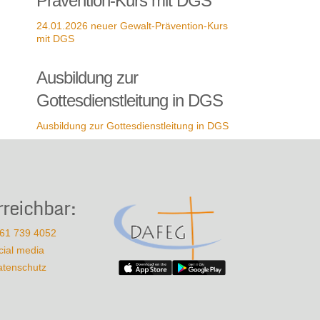
Prävention-Kurs mit DGS
24.01.2026 neuer Gewalt-Prävention-Kurs
mit DGS
Ausbildung zur
Gottesdienstleitung in DGS
Ausbildung zur Gottesdienstleitung in DGS
rreichbar:
61 739 4052
cial media
atenschutz