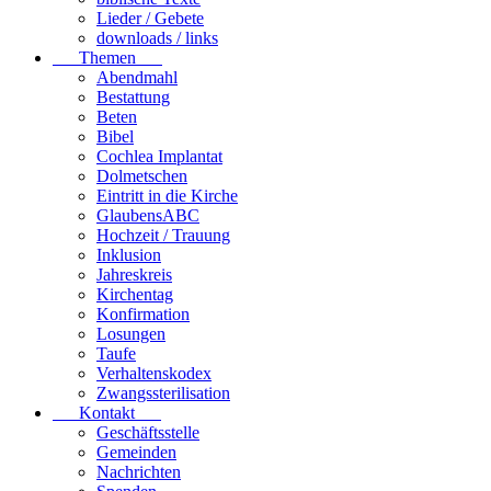
Lieder / Gebete
downloads / links
Themen
Abendmahl
Bestattung
Beten
Bibel
Cochlea Implantat
Dolmetschen
Eintritt in die Kirche
GlaubensABC
Hochzeit / Trauung
Inklusion
Jahreskreis
Kirchentag
Konfirmation
Losungen
Taufe
Verhaltenskodex
Zwangssterilisation
Kontakt
Geschäftsstelle
Gemeinden
Nachrichten