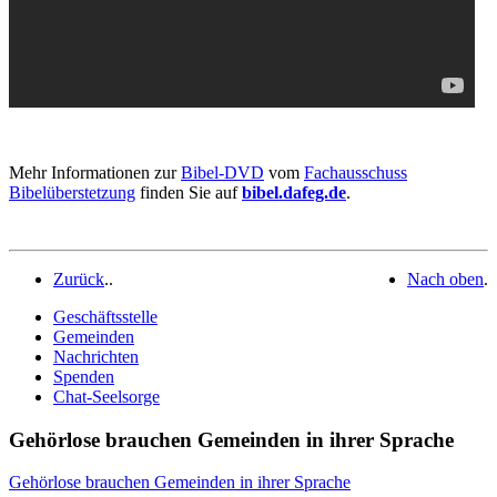
Mehr Informationen zur
Bibel-DVD
vom
Fachausschuss
Bibelüberstetzung
finden Sie auf
bibel.dafeg.de
.
Zurück
.
.
Nach oben
.
Geschäftsstelle
Gemeinden
Nachrichten
Spenden
Chat-Seelsorge
Gehörlose brauchen Gemeinden in ihrer Sprache
Gehörlose brauchen Gemeinden in ihrer Sprache