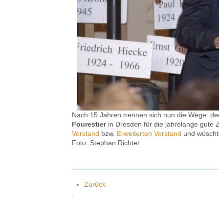
Nach 15 Jahren trennen sich nun die Wege: de
Fourestier
in Dresden für die jahrelange gute
Vorstand
bzw.
Erweiter­ten Vorstand
und wüschte
Foto: Stephan Richter
Zurück
.