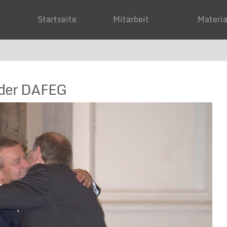
Startseite
Mitarbeit
Mater
 der DAFEG