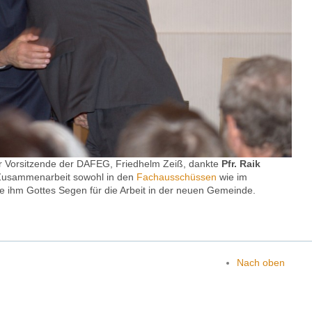
r Vorsitzende der DAFEG, Friedhelm Zeiß, dankte
Pfr. Raik
 Zusammenarbeit sowohl in den
Fachaus­schüssen
wie im
 ihm Gottes Segen für die Arbeit in der neuen Gemeinde.
Nach oben