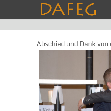
Abschied und Dank von