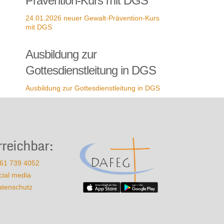
Prävention-Kurs mit DGS
24.01.2026 neuer Gewalt-Prävention-Kurs
mit DGS
Ausbildung zur
Gottesdienstleitung in DGS
Ausbildung zur Gottesdienstleitung in DGS
rreichbar:
61 739 4052
cial media
atenschutz