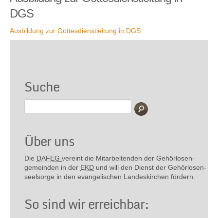
DGS
Ausbildung zur Gottesdienstleitung in DGS
Suche
Über uns
Die
DAFEG
vereint die Mitarbeitenden der Gehör­losen­
gemeinden in der
EKD
und will den Dienst der Gehör­losen­
seel­sorge in den evange­lischen Landes­kirchen fördern.
So sind wir erreichbar: