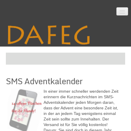
Startseite
SMS Adventkalender
Mitarbeit
In einer immer schneller werdenden Zeit
erinnern die Kurznachrichten im SMS-
Adventskalender jeden Morgen daran,
Material
dass der Advent eine besondere Zeit ist,
in der an jedem Tag wenigstens einmal
Zeit sein sollte zum Innehalten. Der
Versand ist für Sie völlig kostenlos!
Themen
Darum: Sie sind doch in diesem Jahr