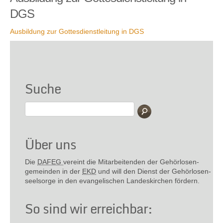
DGS
Ausbildung zur Gottesdienstleitung in DGS
Suche
Über uns
Die
DAFEG
vereint die Mitarbeitenden der Gehör­losen­
gemeinden in der
EKD
und will den Dienst der Gehör­losen­
seel­sorge in den evange­lischen Landes­kirchen fördern.
So sind wir erreichbar: