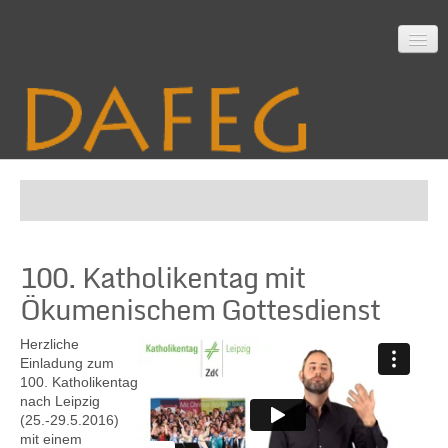
Startseite
100. Katholikentag mit
Mitarbeit
Ökumenischem Gottesdienst
Herzliche
Material
Einladung zum
100. Katholikentag
nach Leipzig
(25.-29.5.2016)
Themen
mit einem