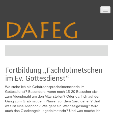
Startseite
Fortbildung „Fachdolmetschen
Mitarbeit
im Ev. Gottesdienst“
Wo stehe ich als Gebärdenspracholmetscherin im
Material
Gottesdienst? Besonders, wenn noch 15-20 Besucher sich
zum Abendmahl um den Altar stellen? Oder darf ich auf dem
Gang zum Grab mit dem Pfarrer vor dem Sarg gehen? Und
was ist eine Antiphon? Wie geht ein Wechselgesang? Wird
Themen
auch das Glockengeläut gedolmetscht? Und was mache ich