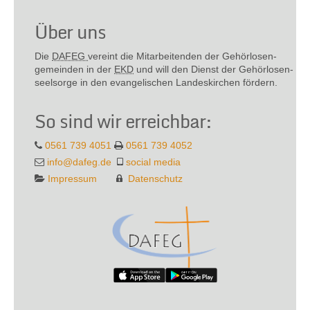
Über uns
Die
DAFEG
vereint die Mitarbeitenden der Gehör­losen­
gemeinden in der
EKD
und will den Dienst der Gehör­losen­
seel­sorge in den evange­lischen Landes­kirchen fördern.
So sind wir erreichbar:
0561 739 4051
0561 739 4052
info@dafeg.de
social media
Impressum
Datenschutz