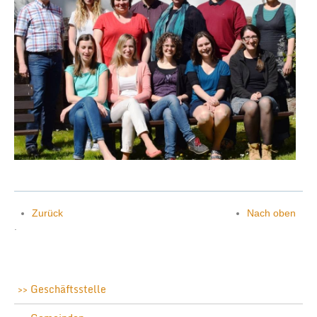
Zurück
Nach oben
.
Geschäftsstelle