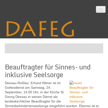
Startseite
Beauftragter für Sinnes- und
Mitarbeit
inklusive Seelsorge
Dessau-Roßlau: Erhard Hilmer ist im
Material
Gottesdienst am Samstag, 24.
September, 14.00 Uhr, in der Kirche St.
Georg Dessau in seinen Dienst als
landeskirchlicher Beauf­tragter für die
Themen
Sinnes­behinderten­seelsorge eingeführt worden. Ebenso ist er