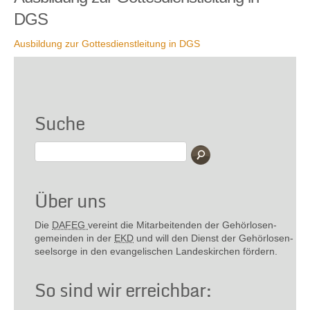
DGS
Ausbildung zur Gottesdienstleitung in DGS
Suche
Über uns
Die
DAFEG
vereint die Mitarbeitenden der Gehör­losen­
gemeinden in der
EKD
und will den Dienst der Gehör­losen­
seel­sorge in den evange­lischen Landes­kirchen fördern.
So sind wir erreichbar: