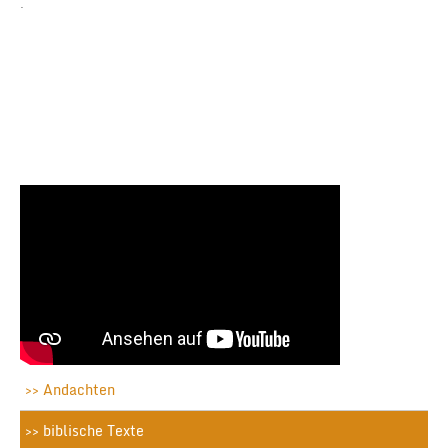
.
Andachten
biblische Texte