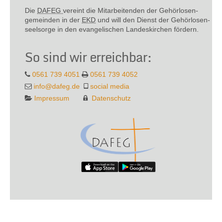
Die
DAFEG
vereint die Mitarbeitenden der Gehör­losen­
gemeinden in der
EKD
und will den Dienst der Gehör­losen­
seel­sorge in den evange­lischen Landes­kirchen fördern.
So sind wir erreichbar:
0561 739 4051
0561 739 4052
info@dafeg.de
social media
Impressum
Datenschutz