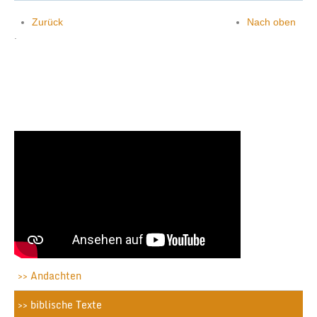
Zurück
Nach oben
.
Andachten
biblische Texte