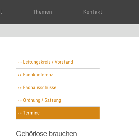
ial
Themen
Kontakt
Leitungskreis / Vorstand
Fachkonferenz
Fachausschüsse
Ordnung / Satzung
Termine
Gehörlose brauchen