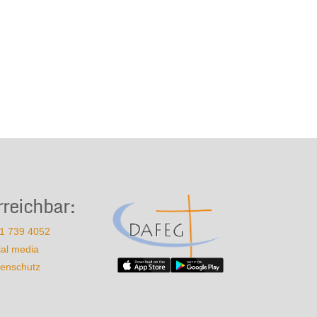
rreichbar:
1 739 4052
ial media
enschutz