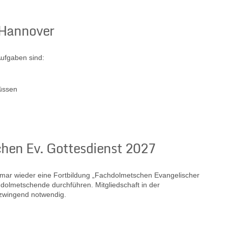
 Hannover
Aufgaben sind:
üssen
hen Ev. Gottesdienst 2027
smar wieder eine Fortbildung „Fachdolmetschen Evangelischer
dolmetschende durchführen. Mitgliedschaft in der
 zwingend notwendig.