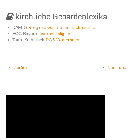
kirchliche Gebärdenlexika
DAFEG
Religiöse Gebärdensprachbegriffe
EGG Bayern
Lexikon Religion
Taub+Katholisch
DGS-Wörterbuch
Zurück
Nach oben
.