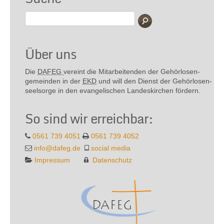
Über uns
Die
DAFEG
vereint die Mitarbeitenden der Gehör­losen­
gemeinden in der
EKD
und will den Dienst der Gehör­losen­
seel­sorge in den evange­lischen Landes­kirchen fördern.
So sind wir erreichbar:
0561 739 4051
0561 739 4052
info@dafeg.de
social media
Impressum
Datenschutz