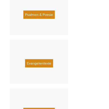
Psalmen & Poesie
Evangelientexte