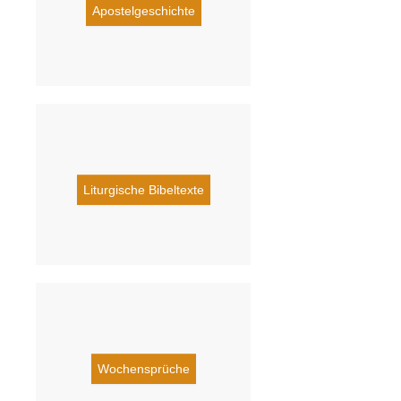
Apostelgeschichte
Liturgische Bibeltexte
Wochensprüche