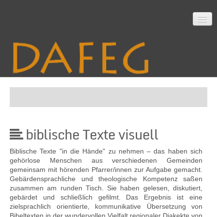
Startseite
biblische Texte visuell
Mitarbeit
Biblische Texte "in die Hände" zu nehmen – das haben sich
gehörlose Menschen aus verschiedenen Gemeinden
gemeinsam mit hörenden Pfarrer/innen zur Aufgabe gemacht.
Material
Gebärdensprachliche und theologische Kompetenz saßen
zusammen am runden Tisch. Sie haben gelesen, diskutiert,
gebärdet und schließlich gefilmt. Das Ergebnis ist eine
zielsprachlich orientierte, kommunikative Übersetzung von
Themen
Bibeltexten in der wundervollen Vielfalt regionaler Diakekte von