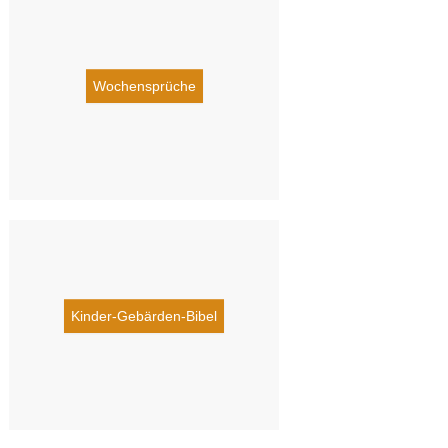
Wochensprüche
Kinder-Gebärden-Bibel