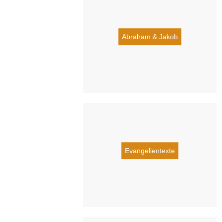
Abraham & Jakob
Evangelientexte