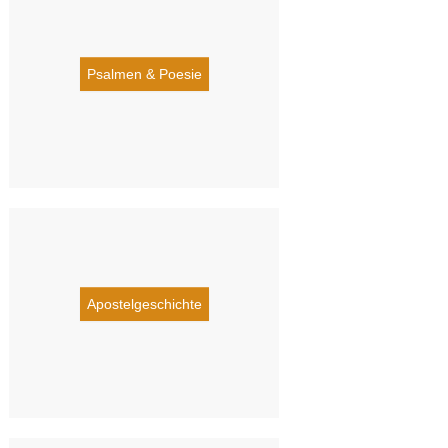
Psalmen & Poesie
Apostelgeschichte