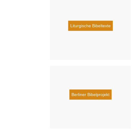
Liturgische Bibeltexte
Berliner Bibelprojekt