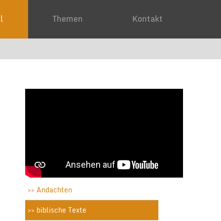
ial
Themen
Kontakt
Andachten
biblische Texte